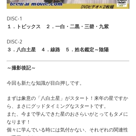
DISC-1
１．トピックス ２．一白・二黒・三碧・九紫
DISC-2
３．八白土星 ４．線路 ５．姓名鑑定～陰陽
～撮影後記～
今回も新たな知識が目白押しです。
まずは象意の「八白土星」がスタート！来年の星ですか
ら、まさにグッドタイミングなスタートです。
また、今まで学んできた星のおさらいがとってもタメに
なります！
個々に学んでいる時には気付かない、それぞれの関連性