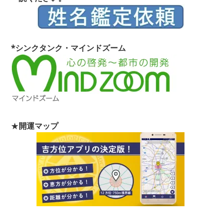
*シンクタンク・マインドズーム
★
開運マップ