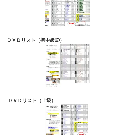
ＤＶＤリスト（初中級②）
ＤＶＤリスト（上級）