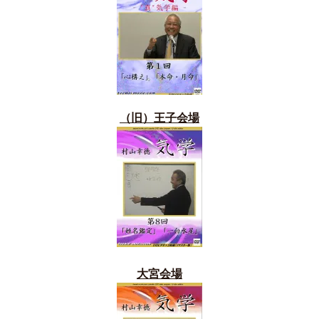
（旧）
王子会場
大宮会場