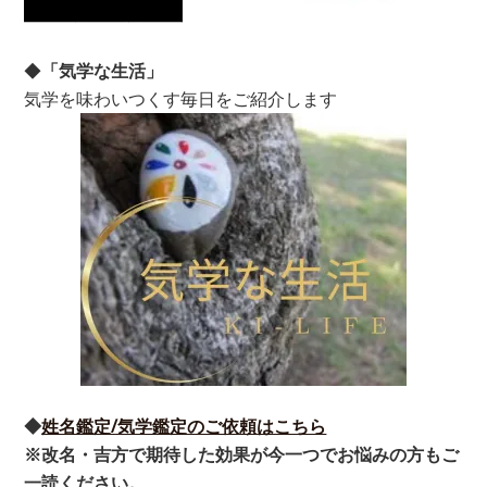
◆
「気学な生活」
気学を味わいつくす毎日をご紹介します
◆
姓名鑑定/気学鑑定のご依頼はこちら
※改名・吉方で期待した効果が今一つでお悩みの方もご
一読ください。