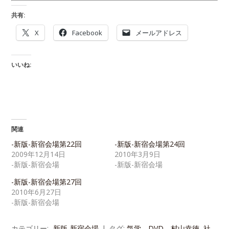
共有:
X
Facebook
メールアドレス
いいね:
関連
-新版-新宿会場第22回
-新版-新宿会場第24回
2009年12月14日
2010年3月9日
-新版-新宿会場
-新版-新宿会場
-新版-新宿会場第27回
2010年6月27日
-新版-新宿会場
カテゴリー:
-新版-新宿会場
タグ:
気学、DVD、村山幸徳
,
社