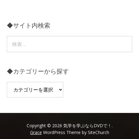
◆サイト内検索
◆カテゴリーから探す
◆
カ
テ
ゴ
リ
ー
Copyright © 2026 気学を学ぶならDVDで！.
Grace
WordPress Theme by SiteChurch
か