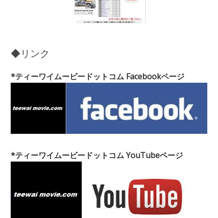
◆リンク
*ティーワイムービードットコム Facebookページ
*ティーワイムービードットコム YouTubeページ