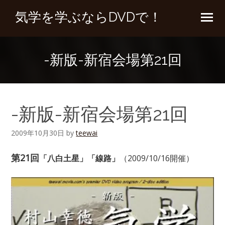
気学を学ぶならDVDで！
-新版-新宿会場第21回
-新版-新宿会場第21回
2009年10月30日
by
teewai
第21回
「八白土星」「線路」
（2009/10/16開催）