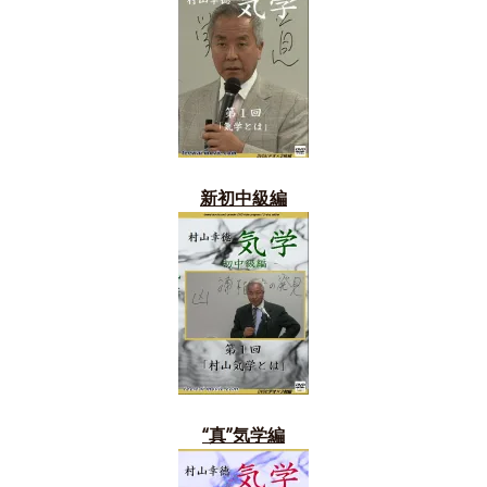
新初中級編
“真”気学編