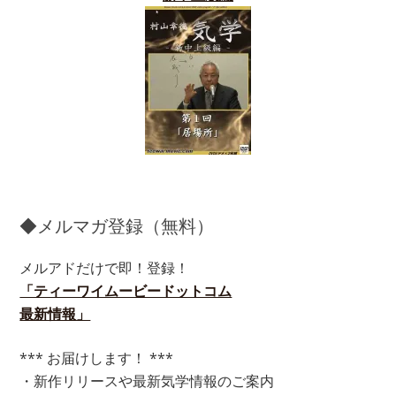
◆メルマガ登録（無料）
メルアドだけで即！登録！
「ティーワイムービードットコム
最新情報」
*** お届けします！ ***
・新作リリースや最新気学情報のご案内