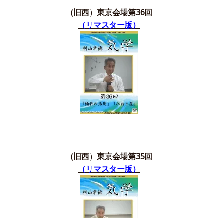
（旧西）東京会場第36
回
（リマスター版）
（旧西）東京会場第35
回
（リマスター版）