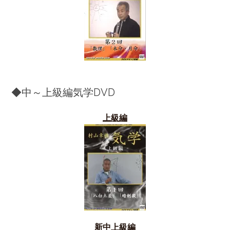
◆中～上級編気学DVD
上級編
新中上級編