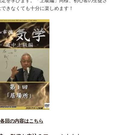
鑑定を学びます。「上級編」同様、初心者の生徒さ
はできなくても十分に楽しめます！
各回の内容はこちら