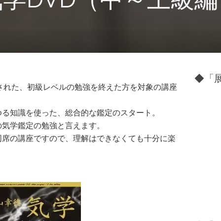
◆「展
に開催された、初級レベルの勉強を終えた方を対象の講座
ゆる知識を使った、総合的な鑑定のスタート。
の気学鑑定の勉強と言えます。
同席の講座ですので、理解はできなくても十分に楽