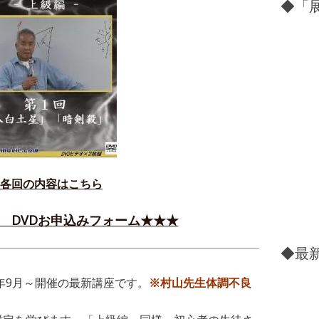
◆「展
各回の内容はこちら
- DVDお申込みフォーム★★★
◆最新
5年9月～開催の最新講座です。
※村山先生体調不良