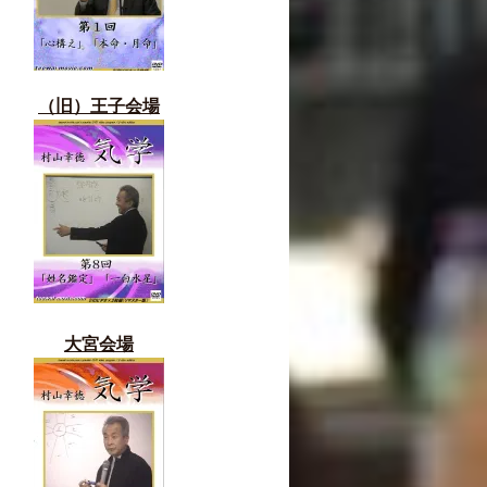
（旧）
王子会場
大宮会場