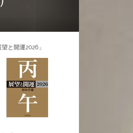
望と開運2026」