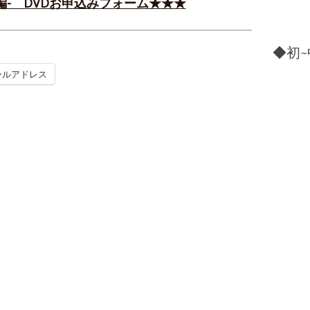
編- DVDお申込みフォーム★★★
◆初~
ールアドレス