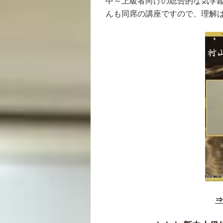
中～上級者向けの総合的な気学
んも同席の講座ですので、理解
⇒