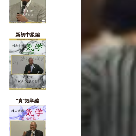
新初中級編
“真”気学編