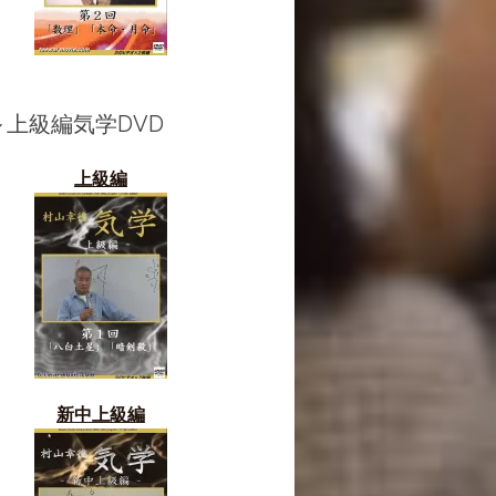
～上級編気学DVD
上級編
新中上級編