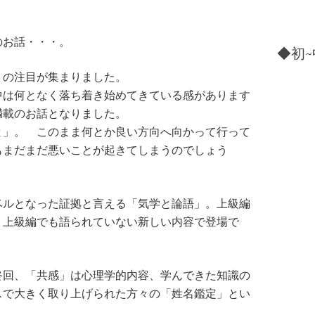
のお話・・・。
◆初~
りの注目が集まりました。
中は何となく落ち着き始めてきている感があります
満載のお話となりました。
と」。 このまま何とか良い方向へ向かって行って
もまだまだ悪いことが起きてしまうのでしょう
ベルとなった証拠と言える「気学と論語」。上級編
、上級編でも語られていない新しい内容で登場で
終回、「共感」は心理学的内容、学んできた知識の
スで大きく取り上げられた方々の「姓名鑑定」とい