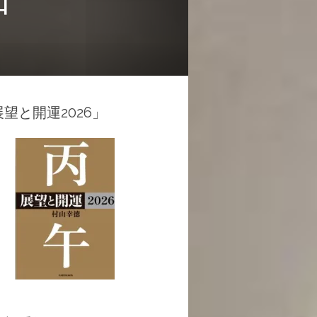
望と開運2026」