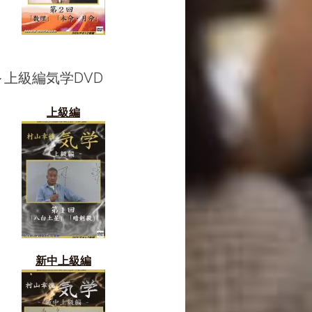
～上級編気学DVD
上級編
新中上級編