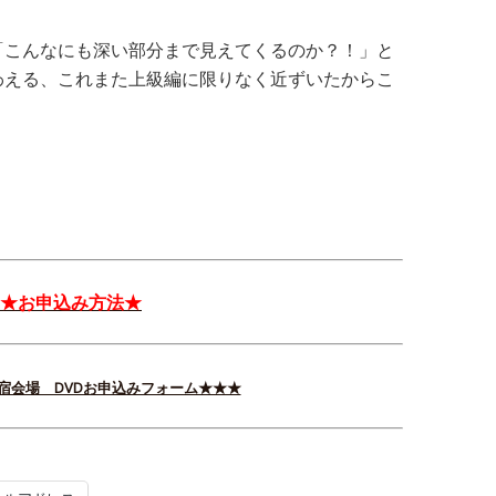
「こんなにも深い部分まで見えてくるのか？！」と
わえる、これまた上級編に限りなく近ずいたからこ
★お申込み方法★
新宿会場 DVDお申込みフォーム★★★