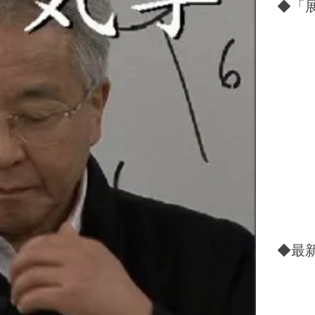
◆「展
◆最新