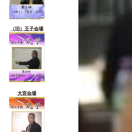
（旧）
王子会場
大宮会場