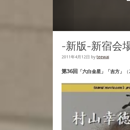
-新版-新宿会
2011年4月12日
by
teewai
第36回
「六白金星」「吉方」
（