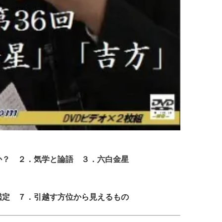
か？ ２．気学と論語 ３．六白金星
鑑定 ７．引越す方位から見えるもの