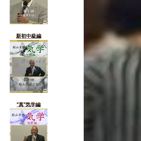
新初中級編
“真”気学編