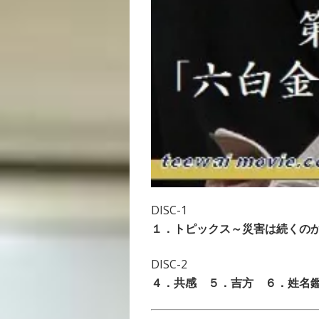
DISC-1
１．トピックス～災害は続くの
DISC-2
４．共感 ５．吉方 ６．姓名