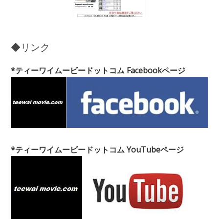
◆リンク
*ティーワイムービードットコム Facebookページ
*ティーワイムービードットコム YouTubeページ