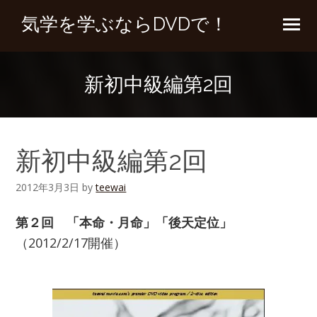
気学を学ぶならDVDで！
新初中級編第2回
新初中級編第2回
2012年3月3日
by
teewai
第２回 「本命・月命」「後天定位」
（2012/2/17開催）