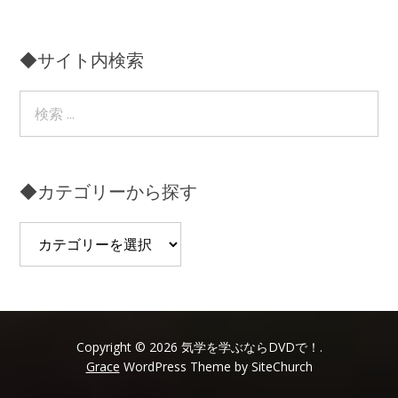
◆サイト内検索
◆カテゴリーから探す
◆
カ
テ
ゴ
リ
ー
Copyright © 2026 気学を学ぶならDVDで！.
Grace
WordPress Theme by SiteChurch
か
ら