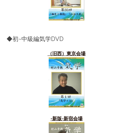
◆初~中級編気学DVD
（旧西）東京会場
-新版-新宿会場