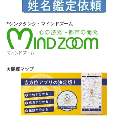
*シンクタンク・マインドズーム
★
開運マップ