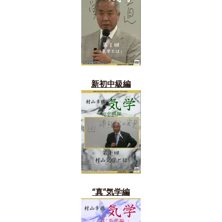
新初中級編
“真”気学編