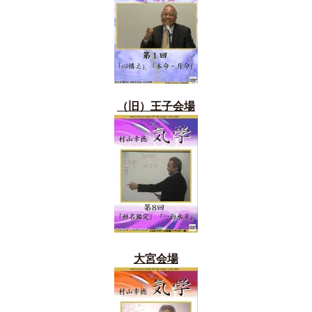
（旧）
王子会場
大宮会場