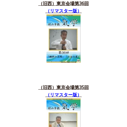
（旧西）東京会場第36
回
（リマスター版）
（旧西）東京会場第35
回
（リマスター版）