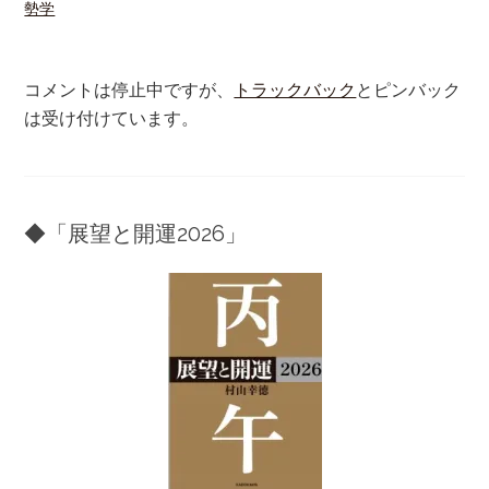
勢学
コメントは停止中ですが、
トラックバック
とピンバック
は受け付けています。
◆「展望と開運2026」