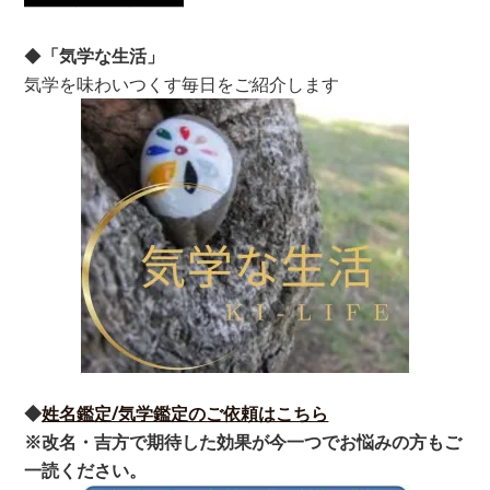
◆
「気学な生活」
気学を味わいつくす毎日をご紹介します
◆
姓名鑑定/気学鑑定のご依頼はこちら
※改名・吉方で期待した効果が今一つでお悩みの方もご
一読ください。