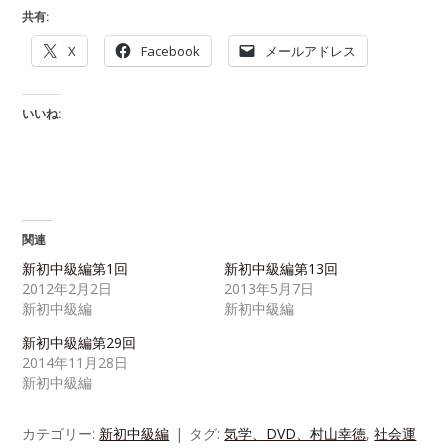
共有:
X
Facebook
メールアドレス
いいね:
関連
新初中級編第1回
新初中級編第13回
2012年2月2日
2013年5月7日
新初中級編
新初中級編
新初中級編第29回
2014年11月28日
新初中級編
カテゴリー:
新初中級編
タグ:
気学、DVD、村山幸徳
,
社会運