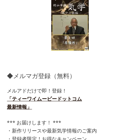
◆メルマガ登録（無料）
メルアドだけで即！登録！
「ティーワイムービードットコム
最新情報」
*** お届けします！ ***
・新作リリースや最新気学情報のご案内
・登録者限定！お得なキャンペーン