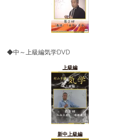
◆中～上級編気学DVD
上級編
新中上級編