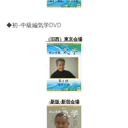
◆初~中級編気学DVD
（旧西）東京会場
-新版-新宿会場