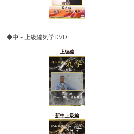
◆中～上級編気学DVD
上級編
新中上級編