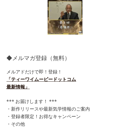
◆メルマガ登録（無料）
メルアドだけで即！登録！
「ティーワイムービードットコム
最新情報」
*** お届けします！ ***
・新作リリースや最新気学情報のご案内
・登録者限定！お得なキャンペーン
・その他