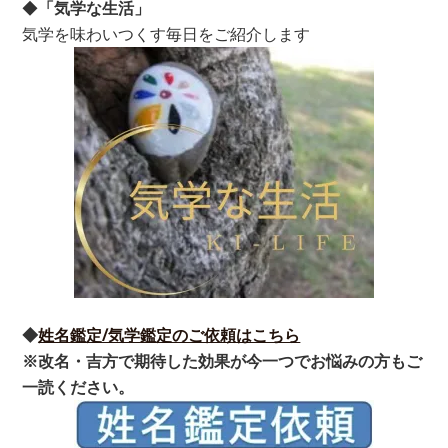
◆
「気学な生活」
気学を味わいつくす毎日をご紹介します
◆
姓名鑑定/気学鑑定のご依頼はこちら
※改名・吉方で期待した効果が今一つでお悩みの方もご
一読ください。