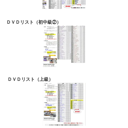
ＤＶＤリスト（初中級②）
ＤＶＤリスト（上級）