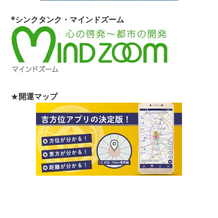
*シンクタンク・マインドズーム
★
開運マップ