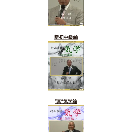
新初中級編
“真”気学編