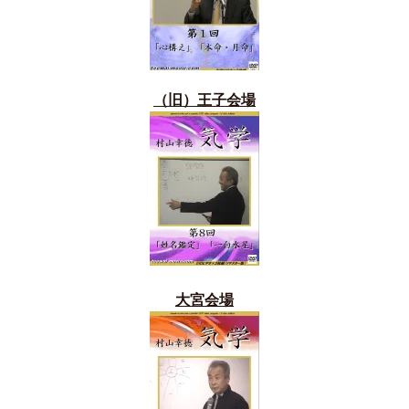
（旧）
王子会場
大宮会場