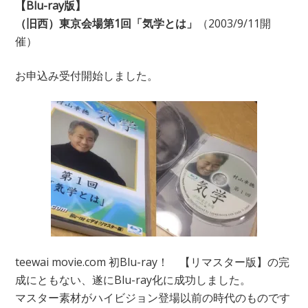
【Blu-ray版】
（旧西）東京会場第1回「気学とは」
（2003/9/11開
催）
お申込み受付開始しました。
teewai movie.com 初Blu-ray！ 【リマスター版】の完
成にともない、遂にBlu-ray化に成功しました。
マスター素材がハイビジョン登場以前の時代のものです