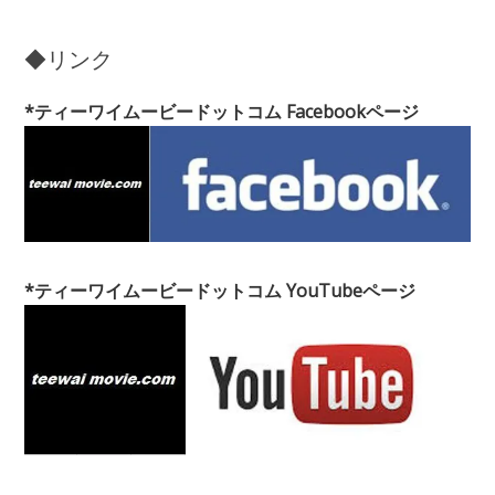
◆リンク
*ティーワイムービードットコム Facebookページ
*ティーワイムービードットコム YouTubeページ