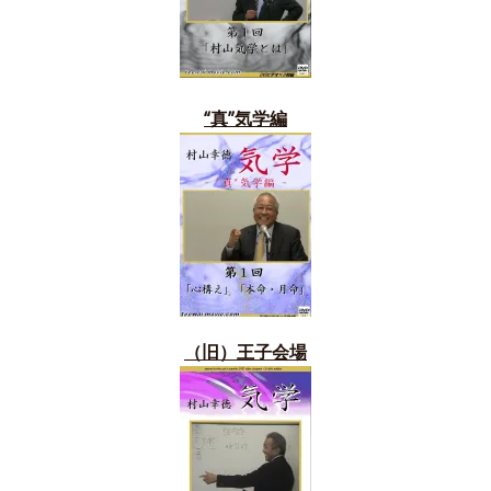
“真”気学編
（旧）
王子会場