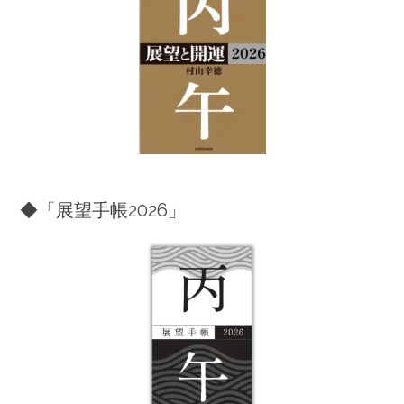
◆「展望手帳2026」