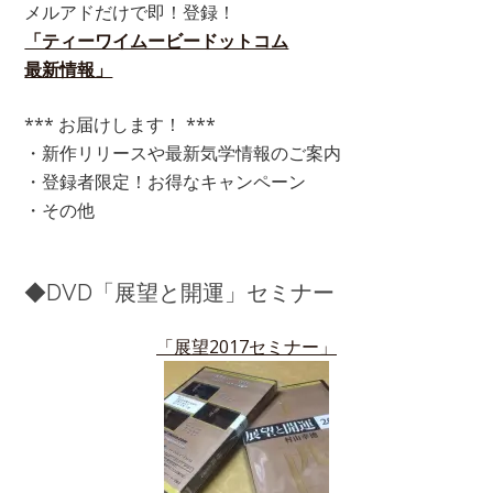
メルアドだけで即！登録！
「ティーワイムービードットコム
最新情報」
*** お届けします！ ***
・新作リリースや最新気学情報のご案内
・登録者限定！お得なキャンペーン
・その他
◆DVD「展望と開運」セミナー
「展望2017セミナー」