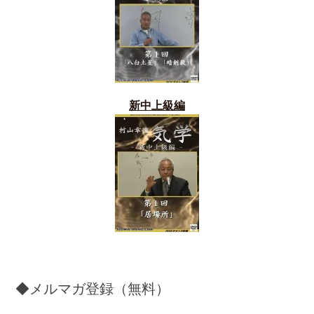
新中上級編
◆メルマガ登録（無料）