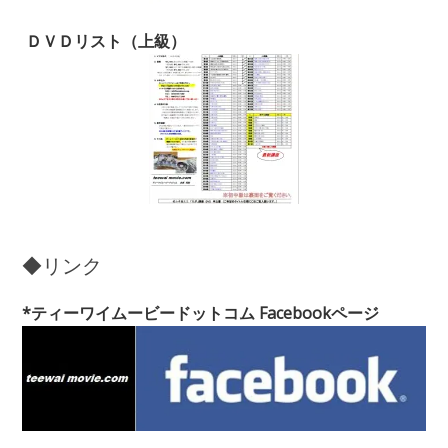
ＤＶＤリスト（上級）
◆リンク
*ティーワイムービードットコム Facebookページ