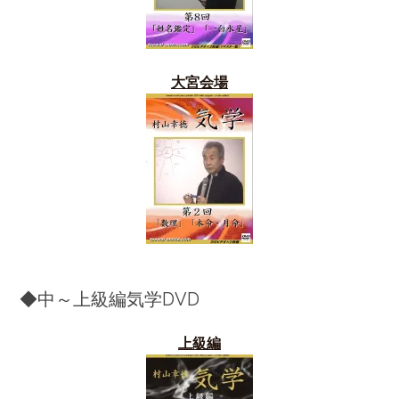
大宮会場
◆中～上級編気学DVD
上級編