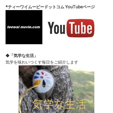
*ティーワイムービードットコム YouTubeページ
◆
「気学な生活」
気学を味わいつくす毎日をご紹介します