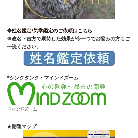
◆
姓名鑑定/気学鑑定のご依頼はこちら
※改名・吉方で期待した効果が今一つでお悩みの方もご
一読ください。
*シンクタンク・マインドズーム
★
開運マップ