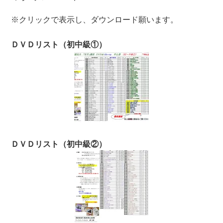
※クリックで表示し、ダウンロード願います。
ＤＶＤリスト（初中級①）
ＤＶＤリスト（初中級②）