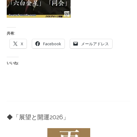
共有:
X
Facebook
メールアドレス
いいね:
◆「展望と開運2026」