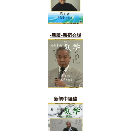
-新版-新宿会場
新初中級編