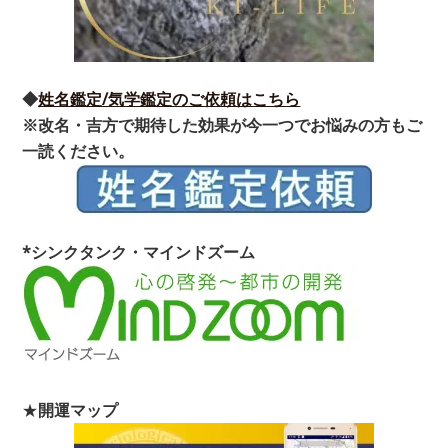
◆
姓名鑑定/気学鑑定のご依頼はこちら
※改名・吉方で期待した効果が今一つでお悩みの方もご
一読ください。
*シンクタンク・マインドズーム
★
開運マップ