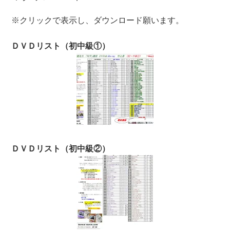
※クリックで表示し、ダウンロード願います。
ＤＶＤリスト（初中級①）
ＤＶＤリスト（初中級②）