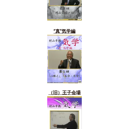
“真”気学編
（旧）
王子会場