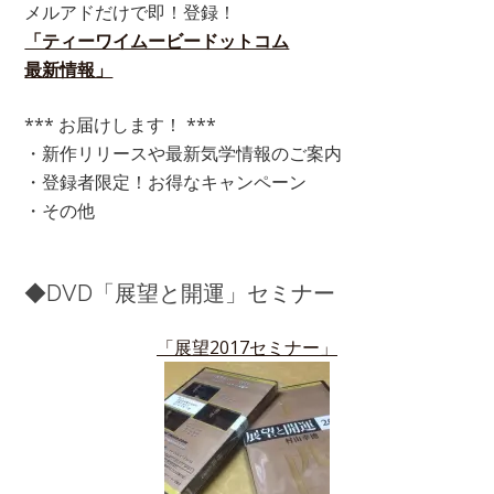
メルアドだけで即！登録！
「ティーワイムービードットコム
最新情報」
*** お届けします！ ***
・新作リリースや最新気学情報のご案内
・登録者限定！お得なキャンペーン
・その他
◆DVD「展望と開運」セミナー
「展望2017セミナー」