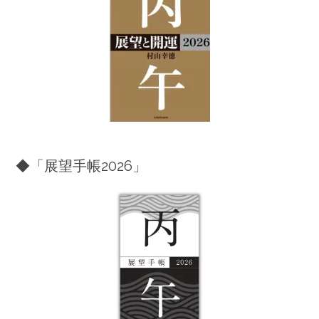
◆「展望手帳2026」