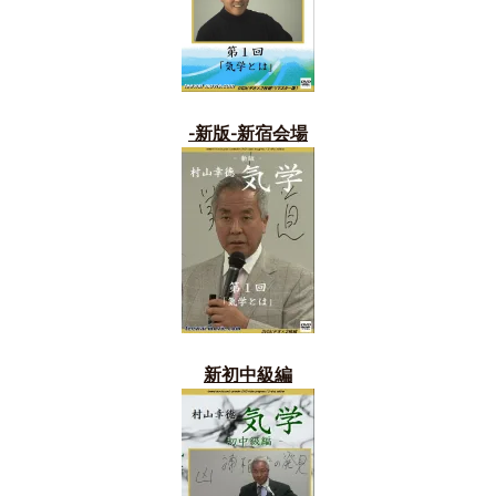
-新版-新宿会場
新初中級編