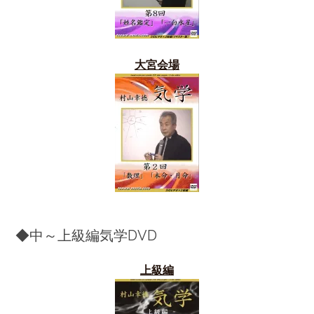
大宮会場
◆中～上級編気学DVD
上級編