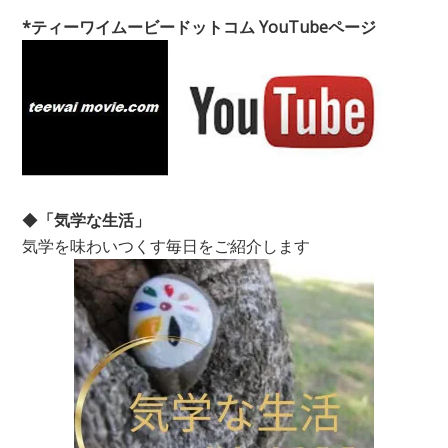
*ティーワイムービードットコム YouTubeページ
◆
「気学な生活」
気学を味わいつくす毎日をご紹介します