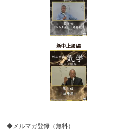
新中上級編
◆メルマガ登録（無料）