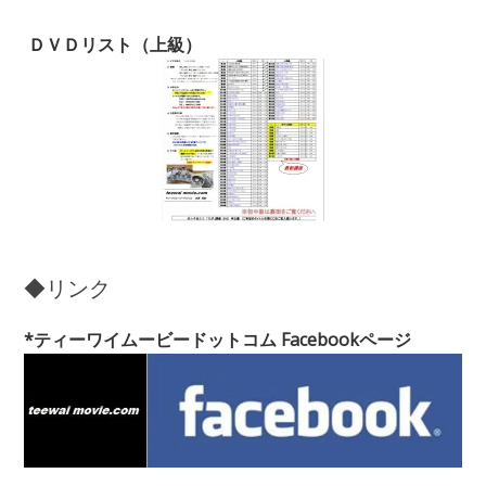
ＤＶＤリスト（上級）
◆リンク
*ティーワイムービードットコム Facebookページ