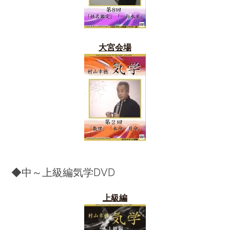
大宮会場
◆中～上級編気学DVD
上級編