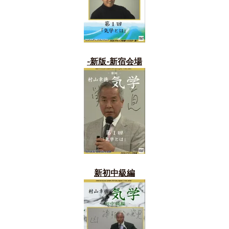
-新版-新宿会場
新初中級編