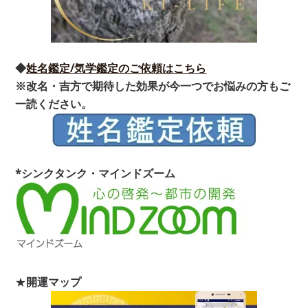
◆
姓名鑑定/気学鑑定のご依頼はこちら
※改名・吉方で期待した効果が今一つでお悩みの方もご
一読ください。
*シンクタンク・マインドズーム
★
開運マップ