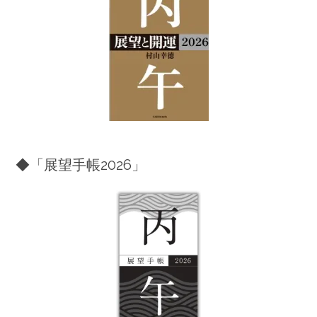
◆「展望手帳2026」