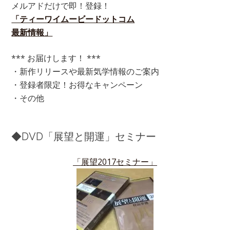
メルアドだけで即！登録！
「ティーワイムービードットコム
最新情報」
*** お届けします！ ***
・新作リリースや最新気学情報のご案内
・登録者限定！お得なキャンペーン
・その他
◆DVD「展望と開運」セミナー
「展望2017セミナー」