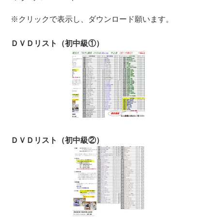
※クリックで表示し、ダウンロード願います。
ＤＶＤリスト（初中級①）
ＤＶＤリスト（初中級②）