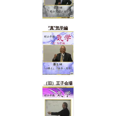
“真”気学編
（旧）
王子会場