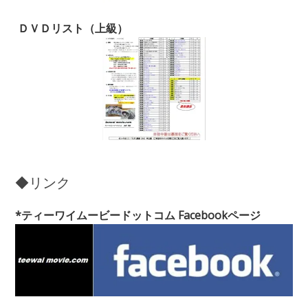
ＤＶＤリスト（上級）
◆リンク
*ティーワイムービードットコム Facebookページ