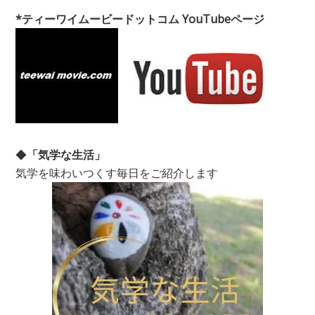
*ティーワイムービードットコム YouTubeページ
◆
「気学な生活」
気学を味わいつくす毎日をご紹介します