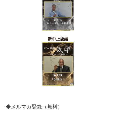
新中上級編
◆メルマガ登録（無料）