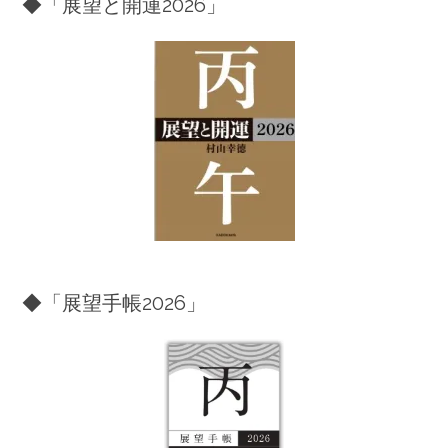
◆「展望と開運2026」
◆「展望手帳2026」