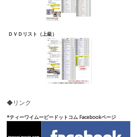
ＤＶＤリスト（上級）
◆リンク
*ティーワイムービードットコム Facebookページ