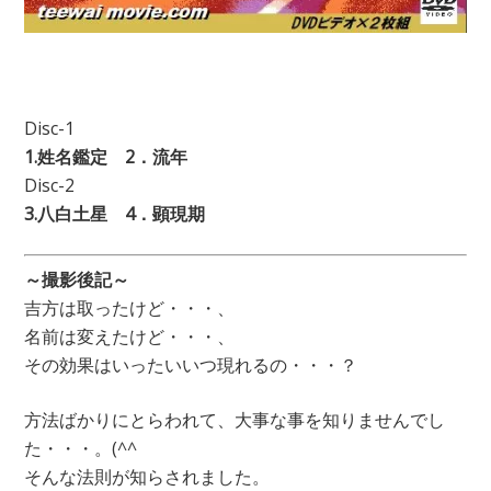
Disc-1
1.姓名鑑定 2．流年
Disc-2
3.八白土星 4．顕現期
～撮影後記～
吉方は取ったけど・・・、
名前は変えたけど・・・、
その効果はいったいいつ現れるの・・・？
方法ばかりにとらわれて、大事な事を知りませんでし
た・・・。(^^ゞ
そんな法則が知らされました。