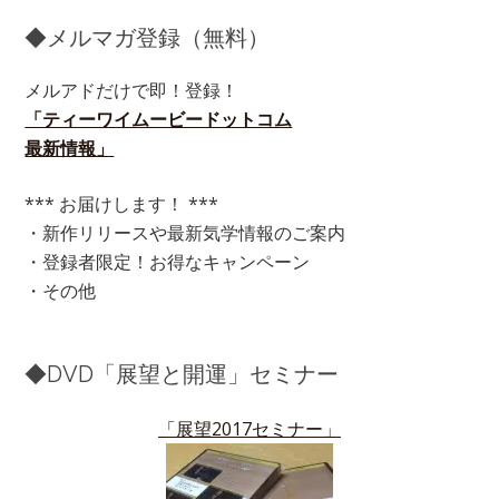
◆メルマガ登録（無料）
メルアドだけで即！登録！
「ティーワイムービードットコム
最新情報」
*** お届けします！ ***
・新作リリースや最新気学情報のご案内
・登録者限定！お得なキャンペーン
・その他
◆DVD「展望と開運」セミナー
「展望2017セミナー」