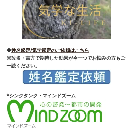
◆
姓名鑑定/気学鑑定のご依頼はこちら
※改名・吉方で期待した効果が今一つでお悩みの方もご
一読ください。
*シンクタンク・マインドズーム