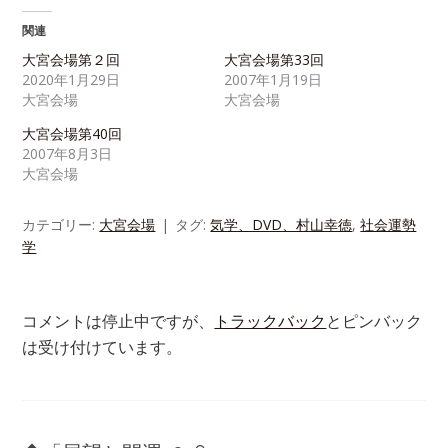
関連
大宮会場第２回
大宮会場第33回
2020年1月29日
2007年1月19日
大宮会場
大宮会場
大宮会場第40回
2007年8月3日
大宮会場
カテゴリー:
大宮会場
タグ:
気学、DVD、村山幸徳
,
社会運勢
学
コメントは停止中ですが、
トラックバック
とピンバック
は受け付けています。