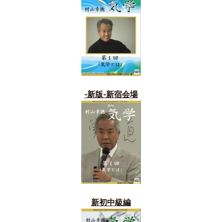
-新版-新宿会場
新初中級編