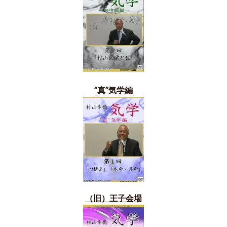
“真”気学編
（旧）
王子会場