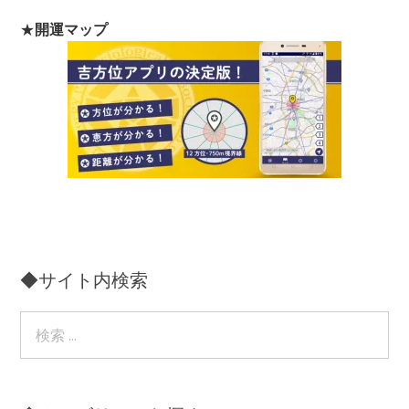
★
開運マップ
◆サイト内検索