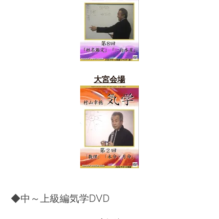
大宮会場
◆中～上級編気学DVD