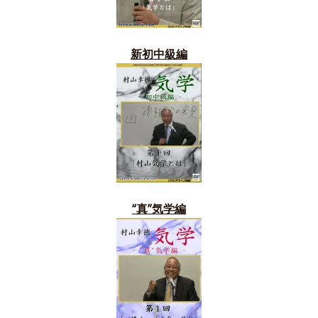
新初中級編
“真”気学編