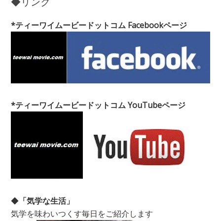
◆リンク
*ティーワイムービードットコム Facebookページ
*ティーワイムービードットコム YouTubeページ
◆
「気学な生活」
気学を味わいつくす毎日をご紹介します