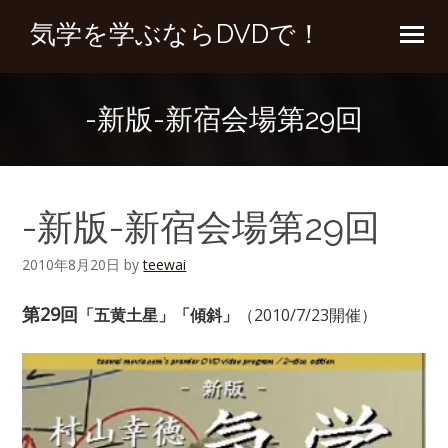
気学を学ぶならDVDで！
-新版-新宿会場第29回
-新版-新宿会場第29回
2010年8月20日
by
teewai
第29回
「五黄土星」「傾斜」
（2010/7/23開催）