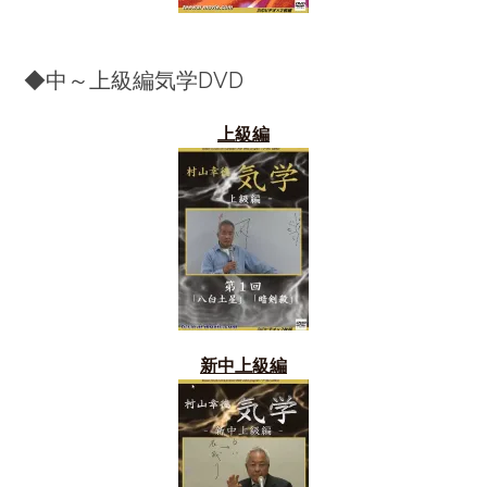
◆中～上級編気学DVD
上級編
新中上級編