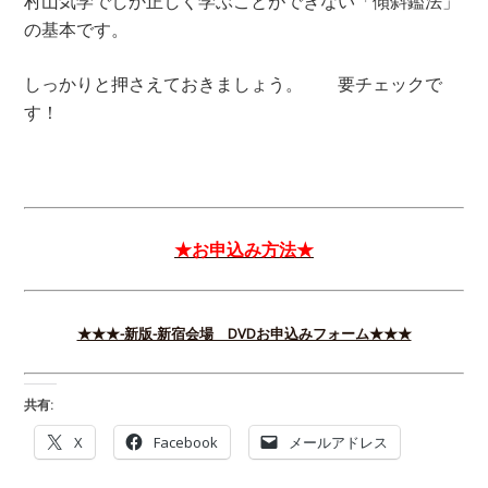
村山気学でしか正しく学ぶことができない「傾斜鑑法」
の基本です。
しっかりと押さえておきましょう。 要チェックで
す！
★お申込み方法★
★★★-新版-新宿会場 DVDお申込みフォーム★★★
共有:
X
Facebook
メールアドレス