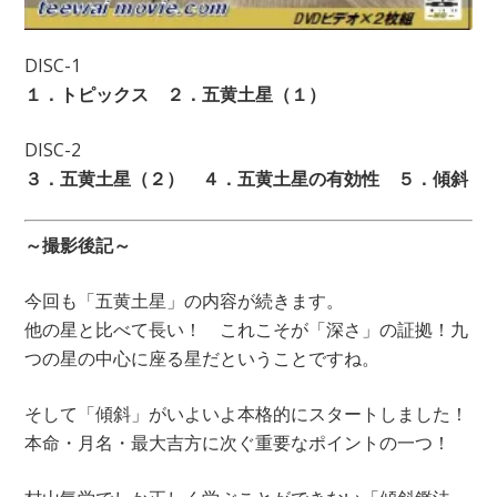
DISC-1
１．トピックス ２．五黄土星（１）
DISC-2
３．五黄土星（２） ４．五黄土星の有効性 ５．傾斜
～撮影後記～
今回も「五黄土星」の内容が続きます。
他の星と比べて長い！ これこそが「深さ」の証拠！九
つの星の中心に座る星だということですね。
そして「傾斜」がいよいよ本格的にスタートしました！
本命・月名・最大吉方に次ぐ重要なポイントの一つ！