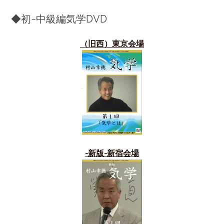
◆初~中級編気学DVD
（旧西）東京会場
-新版-新宿会場