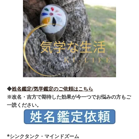
◆
姓名鑑定/気学鑑定のご依頼はこちら
※改名・吉方で期待した効果が今一つでお悩みの方もご
一読ください。
*シンクタンク・マインドズーム