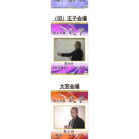
（旧）
王子会場
大宮会場