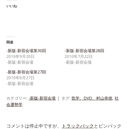
いいね:
関連
-新版-新宿会場第30回
-新版-新宿会場第28回
2010年9月20日
2010年7月22日
-新版-新宿会場
-新版-新宿会場
-新版-新宿会場第27回
2010年6月27日
-新版-新宿会場
カテゴリー:
-新版-新宿会場
タグ:
気学、DVD、村山幸徳
,
社
会運勢学
コメントは停止中ですが、
トラックバック
とピンバック