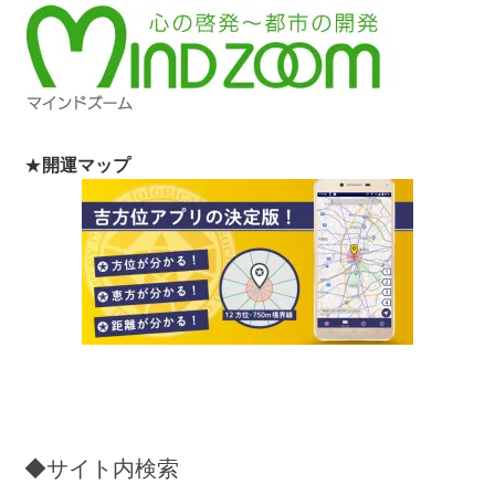
★
開運マップ
◆サイト内検索