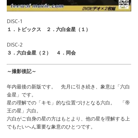
DISC-1
１．トピックス ２．六白金星（１）
DISC-2
３．六白金星（２） ４．同会
～撮影後記～
年内最後の新版です。 先月に引き続き、象意は「六白
金星」です。
星の理解での「キモ」的な位置づけとなる六白。 「帝
王の星」六白。
六白がご自身の星の方はもとより、他の星を理解する上
でもたいへん重要な象意のひとつです。