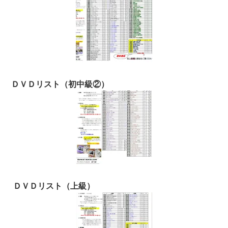
ＤＶＤリスト（初中級②）
ＤＶＤリスト（上級）