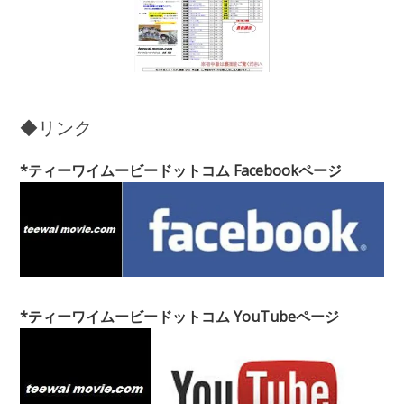
◆リンク
*ティーワイムービードットコム Facebookページ
*ティーワイムービードットコム YouTubeページ