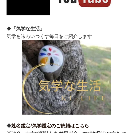
◆
「気学な生活」
気学を味わいつくす毎日をご紹介します
◆
姓名鑑定/気学鑑定のご依頼はこちら