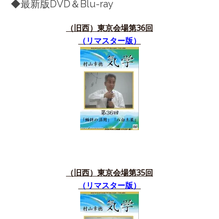
◆最新版DVD＆Blu-ray
（旧西）東京会場第36
回
（リマスター版）
（旧西）東京会場第35
回
（リマスター版）