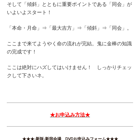
そして「傾斜」とともに重要ポイントである「同会」が
いよいよスタート！
「本命・月命」⇒「最大吉方」⇒「傾斜」⇒「同会」。
ここまで来てようやく命の流れが完結。鬼に金棒の知識
の完成です！
ここは絶対にハズしてはいけません！ しっかりチェッ
クして下さいネ。
★お申込み方法★
★★★-新版-新宿会場 DVDお申込みフォーム★★★