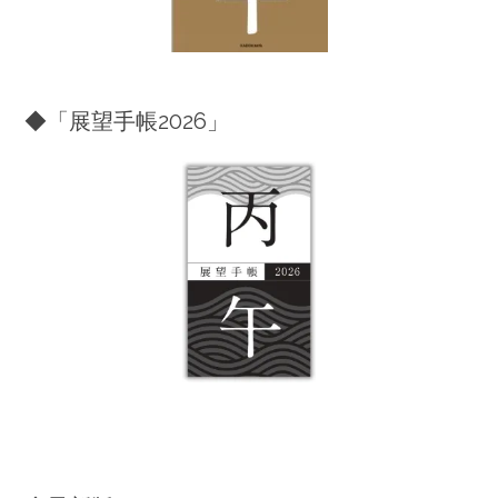
◆「展望手帳2026」