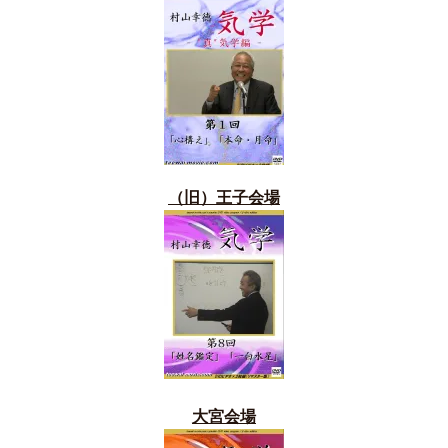
（旧）
王子会場
大宮会場