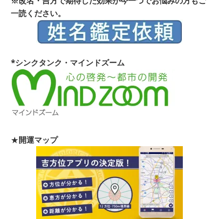
※改名・吉方で期待した効果が今一つでお悩みの方もご
一読ください。
*シンクタンク・マインドズーム
★
開運マップ