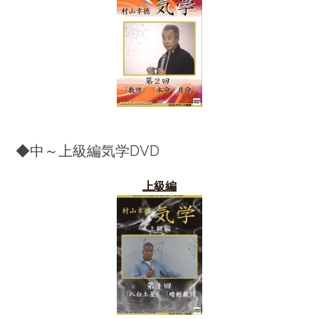
◆中～上級編気学DVD
上級編