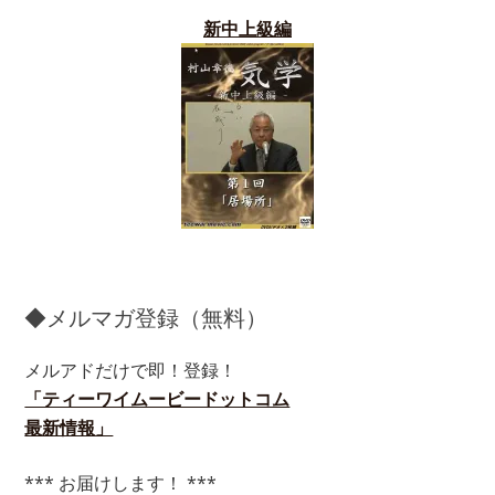
新中上級編
◆メルマガ登録（無料）
メルアドだけで即！登録！
「ティーワイムービードットコム
最新情報」
*** お届けします！ ***