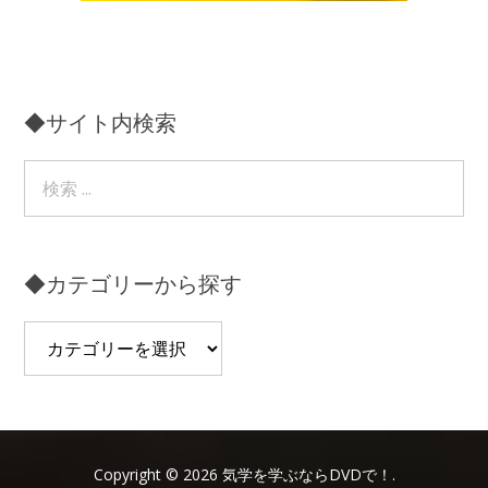
◆サイト内検索
◆カテゴリーから探す
◆
カ
テ
ゴ
リ
ー
Copyright © 2026 気学を学ぶならDVDで！.