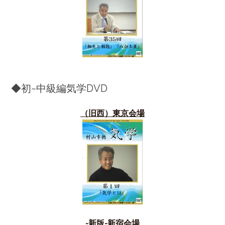
◆初~中級編気学DVD
（旧西）東京会場
-新版-新宿会場