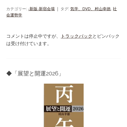
カテゴリー:
-新版-新宿会場
タグ:
気学、DVD、村山幸徳
,
社
会運勢学
コメントは停止中ですが、
トラックバック
とピンバック
は受け付けています。
◆「展望と開運2026」