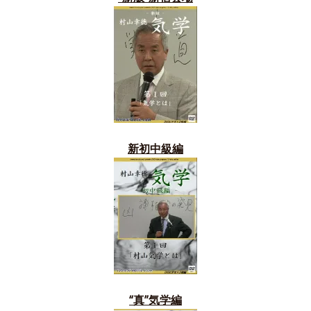
新初中級編
“真”気学編