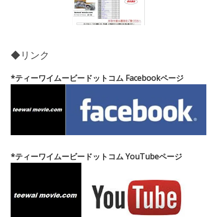
◆リンク
*ティーワイムービードットコム Facebookページ
*ティーワイムービードットコム YouTubeページ