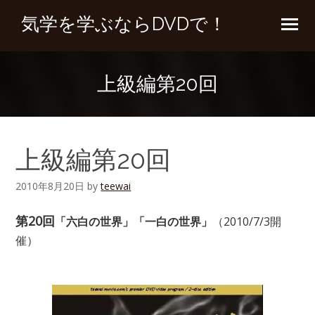
気学を学ぶならDVDで！
上級編第20回
上級編第20回
2010年8月20日
by
teewai
第20回
「六白の世界」「一白の世界」
（2010/7/3開
催）