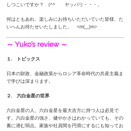
しつこいですか？ (^^ゞ ヤッパリ・・・。
何はともあれ、楽しみにお待ちいただいていた皆様、た
いへんお待たせいたしました。 <m(__)m>
～ Yuko’s review ～
１. トピックス
日本の財政、金融政策からロシア革命時代の共産主義ま
で学びは深まります。
２. 六白金星の世界
六白金星の人、六白金星を最大吉方に持つ人は必見で
す。六白金星の強さ、健やかさはわかっていても、その
裏に潜む弱点。家族や社員間を円滑にするにも知ってお