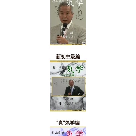
新初中級編
“真”気学編