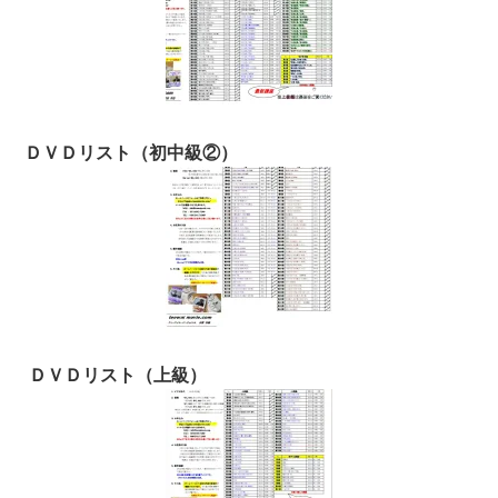
ＤＶＤリスト（初中級②）
ＤＶＤリスト（上級）