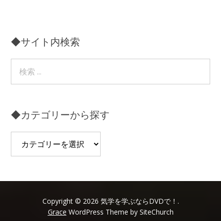
◆サイト内検索
◆カテゴリーから探す
◆
カ
テ
ゴ
リ
ー
Copyright © 2026 気学を学ぶならDVDで！.
Grace
WordPress Theme by SiteChurch
か