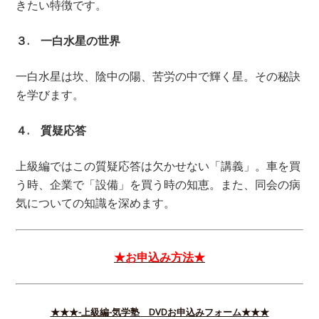
きたい特徴です。
３. 一白水星の世界
一白水星は坎、陰中の陽、苦労の中で輝く星。その秘訣
を学びます。
４. 質疑応答
上級編ではこの質疑応答は欠かせない「講義」。車を買
う時、企業で「設備」を買う時の知恵。また、同会の病
気についての知識を深めます。
★お申込み方法★
★★★-上級編-気学塾 DVDお申込みフォーム★★★