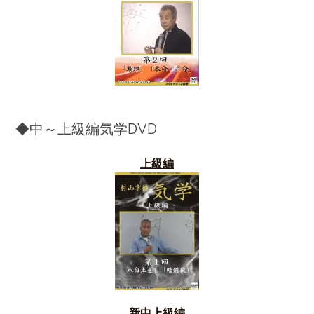
◆中～上級編気学DVD
上級編
新中上級編