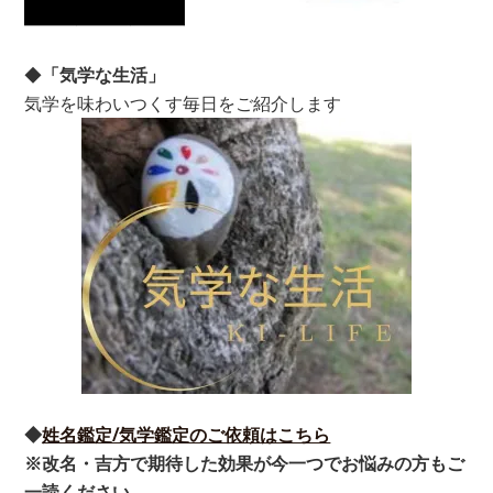
◆
「気学な生活」
気学を味わいつくす毎日をご紹介します
◆
姓名鑑定/気学鑑定のご依頼はこちら
※改名・吉方で期待した効果が今一つでお悩みの方もご
一読ください。