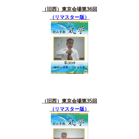
（旧西）東京会場第36
回
（リマスター版）
（旧西）東京会場第35
回
（リマスター版）