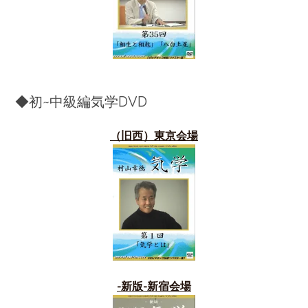
◆初~中級編気学DVD
（旧西）東京会場
-新版-新宿会場