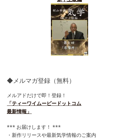
◆メルマガ登録（無料）
メルアドだけで即！登録！
「ティーワイムービードットコム
最新情報」
*** お届けします！ ***
・新作リリースや最新気学情報のご案内