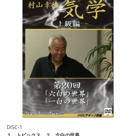
DISC-1
１．トピックス ２．六白の世界