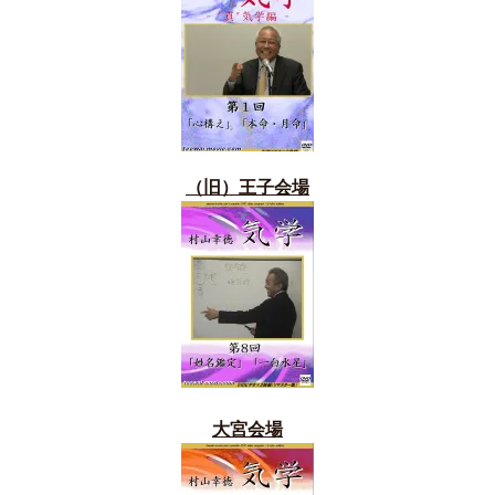
（旧）
王子会場
大宮会場