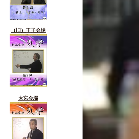
（旧）
王子会場
大宮会場