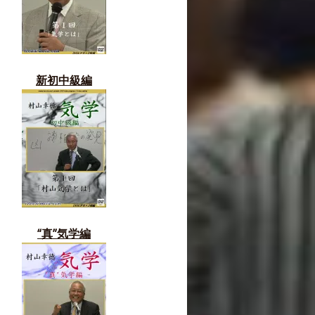
新初中級編
“真”気学編