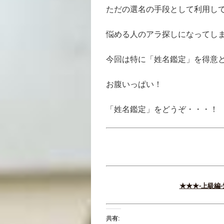
ただの選名の手段として利用し
悩める人のアラ探しになってし
今回は特に「姓名鑑定」を得意
お腹いっぱい！
「姓名鑑定」をどうぞ・・・！
★★★-上級編
共有: