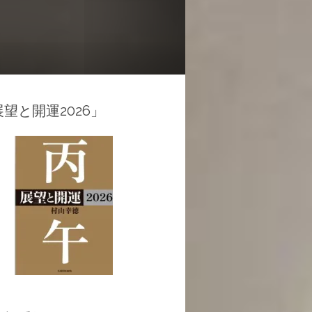
望と開運2026」