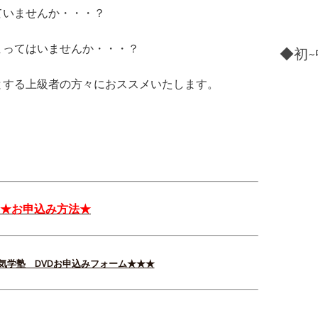
ていませんか・・・？
まってはいませんか・・・？
◆初~
とする上級者の方々におススメいたします。
★お申込み方法★
-気学塾 DVDお申込みフォーム★★★