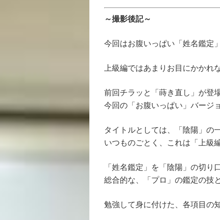
～撮影後記～
今回はお腹いっぱい「姓名鑑定
上級編ではあまりお目にかかれ
前回チラッと「蒔き直し」が登
今回の「お腹いっぱい」バージ
タイトルとしては、「陰陽」の
いつものごとく、これは「上級
「姓名鑑定」を「陰陽」の切り
総合的な、「プロ」の鑑定の技
勉強して身に付けた、各項目の