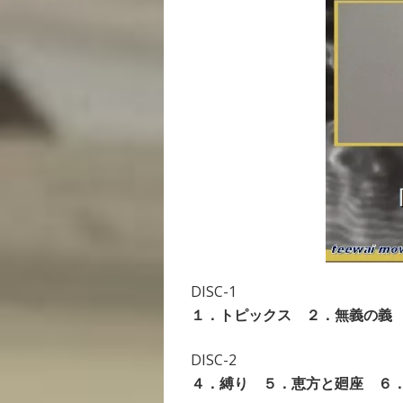
DISC-1
１．トピックス ２．無義の義
DISC-2
４．縛り ５．恵方と廻座 ６