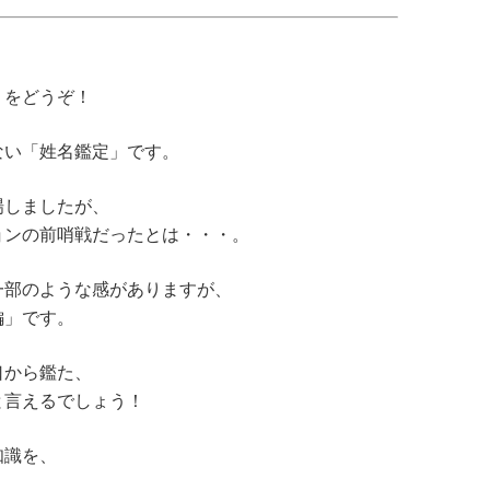
」をどうぞ！
ない「姓名鑑定」です。
場しましたが、
ョンの前哨戦だったとは・・・。
一部のような感がありますが、
編」です。
口から鑑た、
と言えるでしょう！
知識を、