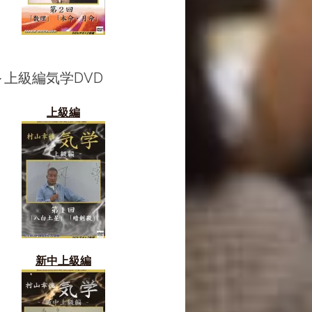
～上級編気学DVD
上級編
新中上級編