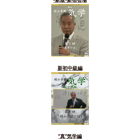
新初中級編
“真”気学編