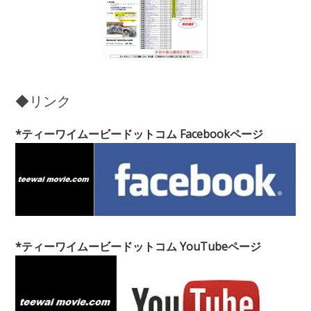
◆リンク
*ティーワイムービードットコム Facebookページ
*ティーワイムービードットコム YouTubeページ