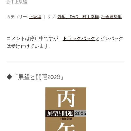
新中上級編
カテゴリー:
上級編
タグ:
気学、DVD、村山幸徳
,
社会運勢学
コメントは停止中ですが、
トラックバック
とピンバック
は受け付けています。
◆「展望と開運2026」