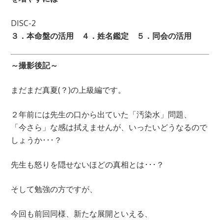
DISC-2
３．本命盤の活用 ４．姓名鑑定 ５．同会の活用
～撮影後記～
まだまだ真夏(？)の上級編です。
２年前には先生の口から出ていた「汚染水」問題、
「今さら」な感は拭えませんが、いったいどうなるので
しょうか･･･？
先生も怒りを隠せないほどの真相とは･･･？
そして勉強の方ですが、
今回も前回同様、新たな展開といえる、