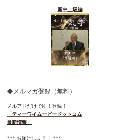
新中上級編
◆メルマガ登録（無料）
メルアドだけで即！登録！
「ティーワイムービードットコム
最新情報」
*** お届けします！ ***