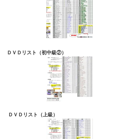
ＤＶＤリスト（初中級②）
ＤＶＤリスト（上級）