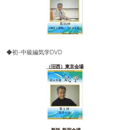
◆初~中級編気学DVD
（旧西）東京会場
-新版-新宿会場