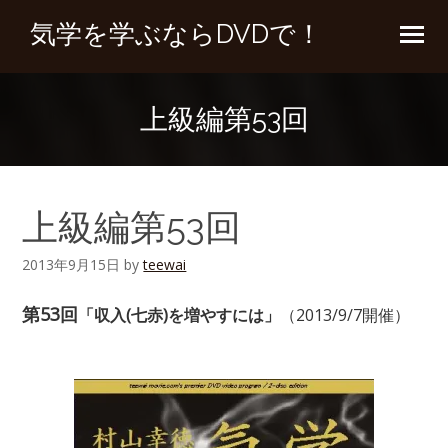
気学を学ぶならDVDで！
上級編第53回
上級編第53回
2013年9月15日
by
teewai
第53回
「収入(七赤)を増やすには」
（2013/9/7開催）