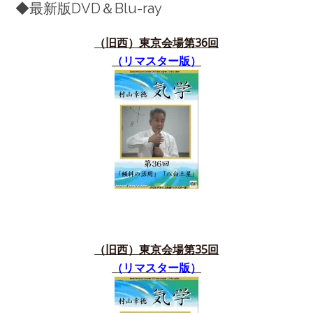
◆最新版DVD＆Blu-ray
（旧西）東京会場第36
回
（リマスター版）
（旧西）東京会場第35
回
（リマスター版）