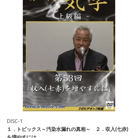
DISC-1
１．トピックス～汚染水漏れの真相～ ２．収入(七赤)
を増やすには