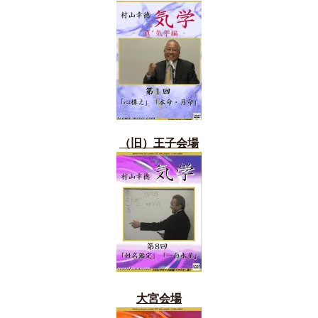
（旧）
王子会場
大宮会場