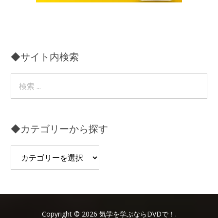
◆サイト内検索
◆カテゴリーから探す
◆
カ
テ
ゴ
リ
ー
Copyright © 2026 気学を学ぶならDVDで！.