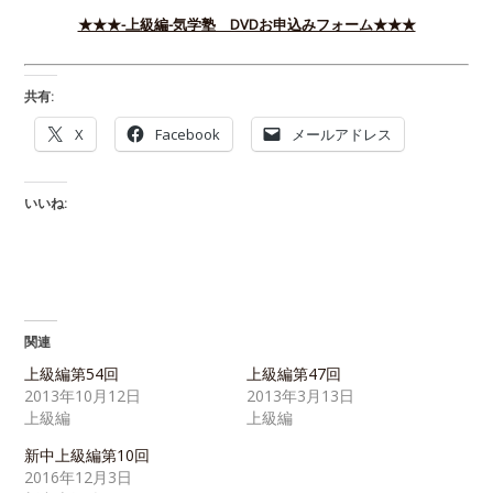
★★★-上級編-気学塾 DVDお申込みフォーム★★★
共有:
X
Facebook
メールアドレス
いいね:
関連
上級編第54回
上級編第47回
2013年10月12日
2013年3月13日
上級編
上級編
新中上級編第10回
2016年12月3日