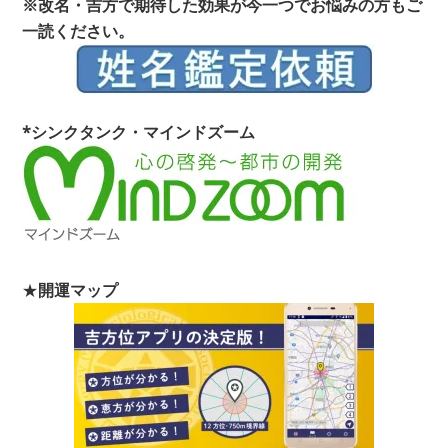
※改名・吉方で期待した効果が今一つでお悩みの方もご
一読ください。
*シンクタンク・マインドズーム
★
開運マップ