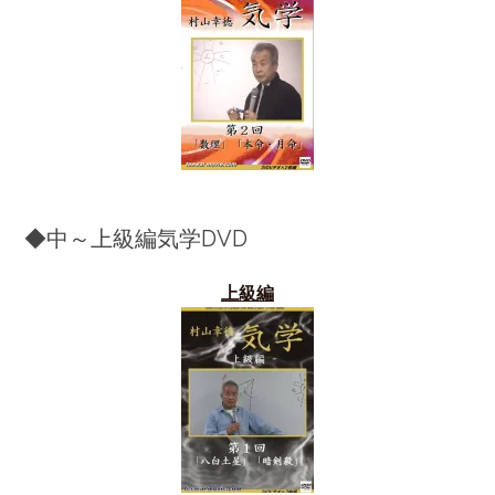
◆中～上級編気学DVD
上級編