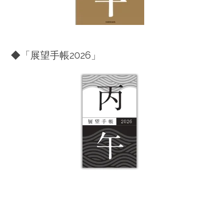
◆「展望手帳2026」