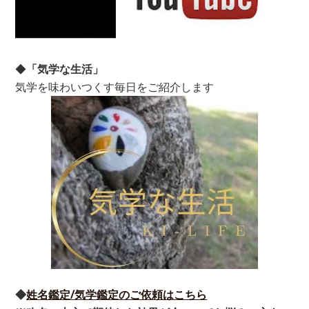
◆
「気学な生活」
気学を味わいつくす毎日をご紹介します
◆
姓名鑑定/気学鑑定のご依頼はこちら