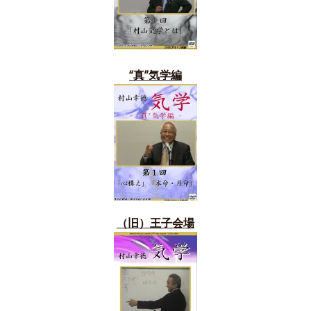
“真”気学編
（旧）
王子会場