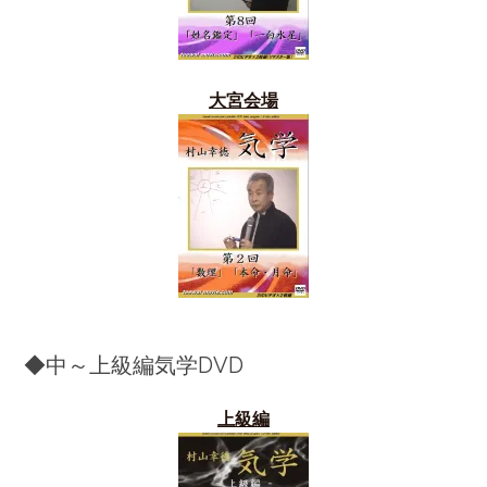
大宮会場
◆中～上級編気学DVD
上級編