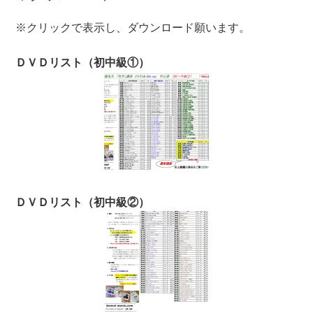
※クリックで表示し、ダウンロード願います。
ＤＶＤリスト（初中級①）
ＤＶＤリスト（初中級②）