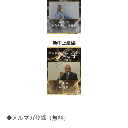
新中上級編
◆メルマガ登録（無料）