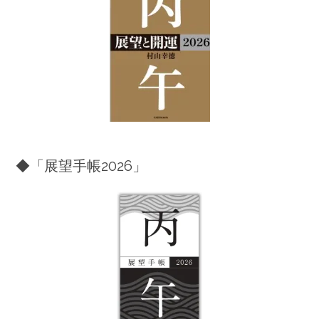
◆「展望手帳2026」