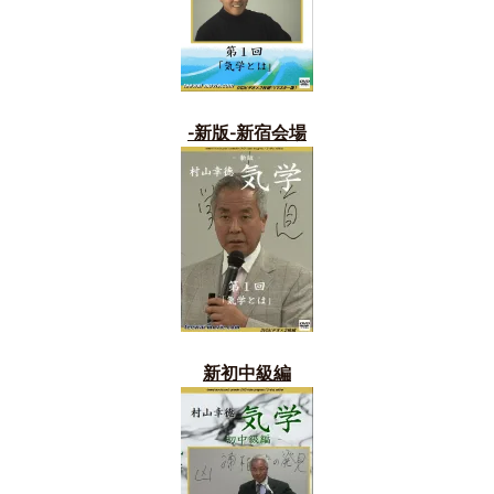
-新版-新宿会場
新初中級編