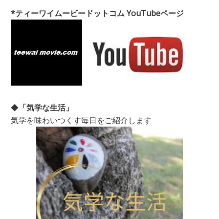
*ティーワイムービードットコム YouTubeページ
◆
「気学な生活」
気学を味わいつくす毎日をご紹介します