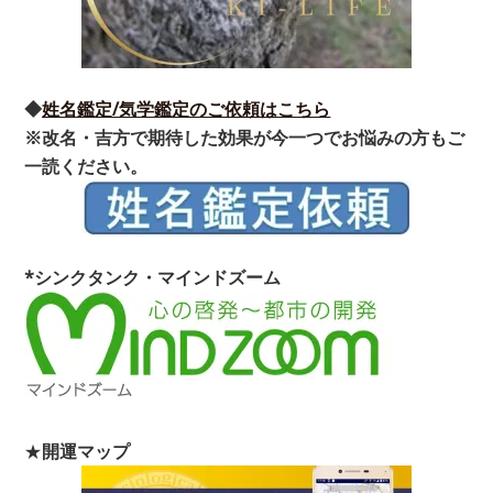
◆
姓名鑑定/気学鑑定のご依頼はこちら
※改名・吉方で期待した効果が今一つでお悩みの方もご
一読ください。
*シンクタンク・マインドズーム
★
開運マップ