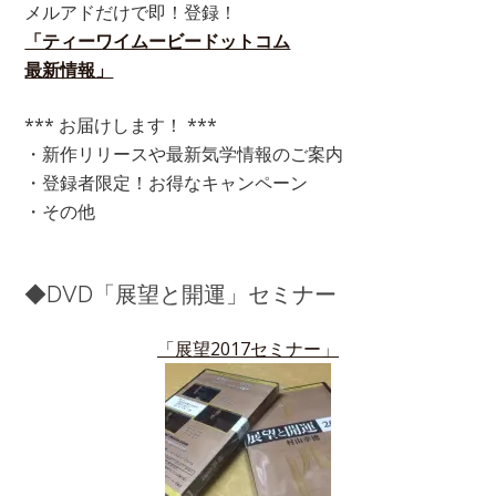
メルアドだけで即！登録！
「ティーワイムービードットコム
最新情報」
*** お届けします！ ***
・新作リリースや最新気学情報のご案内
・登録者限定！お得なキャンペーン
・その他
◆DVD「展望と開運」セミナー
「展望2017セミナー」