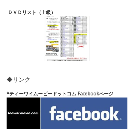
ＤＶＤリスト（上級）
◆リンク
*ティーワイムービードットコム Facebookページ