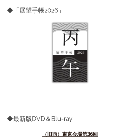
◆「展望手帳2026」
◆最新版DVD＆Blu-ray
（旧西）東京会場第36
回