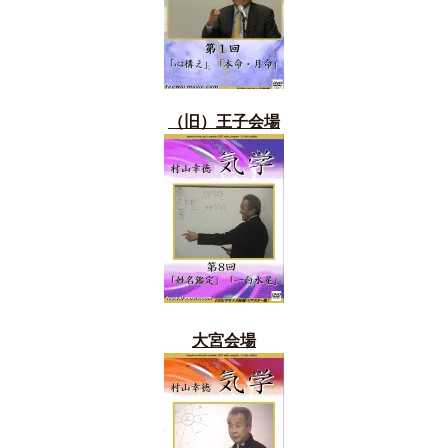
（旧）
王子会場
大宮会場