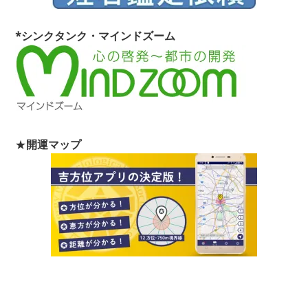
*シンクタンク・マインドズーム
★
開運マップ