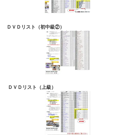
ＤＶＤリスト（初中級②）
ＤＶＤリスト（上級）