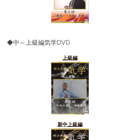
◆中～上級編気学DVD
上級編
新中上級編