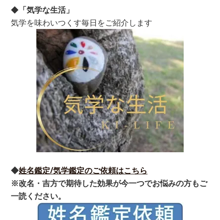
◆
「気学な生活」
気学を味わいつくす毎日をご紹介します
◆
姓名鑑定/気学鑑定のご依頼はこちら
※改名・吉方で期待した効果が今一つでお悩みの方もご
一読ください。