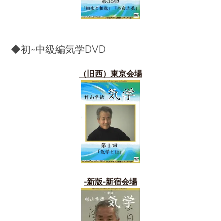
◆初~中級編気学DVD
（旧西）東京会場
-新版-新宿会場