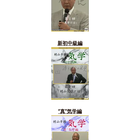
新初中級編
“真”気学編