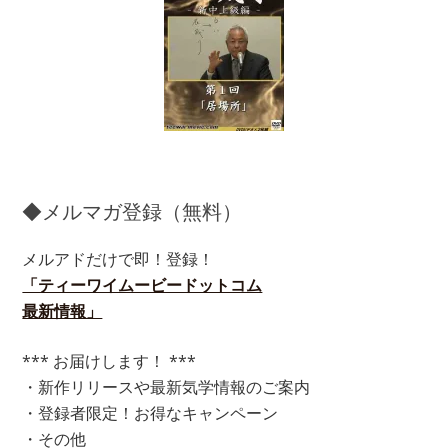
◆メルマガ登録（無料）
メルアドだけで即！登録！
「ティーワイムービードットコム
最新情報」
*** お届けします！ ***
・新作リリースや最新気学情報のご案内
・登録者限定！お得なキャンペーン
・その他