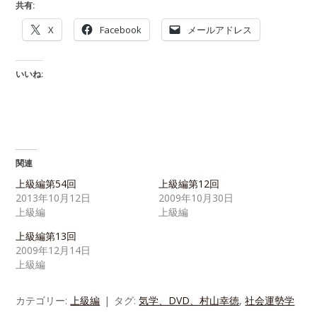
共有:
X
Facebook
メールアドレス
いいね:
関連
上級編第54回
上級編第12回
2013年10月12日
2009年10月30日
上級編
上級編
上級編第13回
2009年12月14日
上級編
カテゴリー:
上級編
タグ:
気学、DVD、村山幸徳
,
社会運勢学