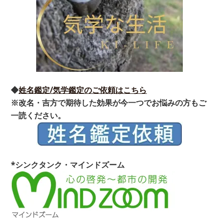
◆
姓名鑑定/気学鑑定のご依頼はこちら
※改名・吉方で期待した効果が今一つでお悩みの方もご
一読ください。
*シンクタンク・マインドズーム