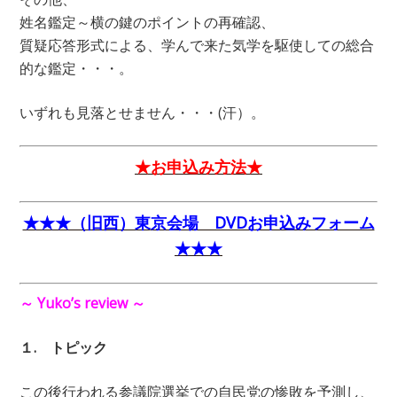
姓名鑑定～横の鍵のポイントの再確認、
質疑応答形式による、学んで来た気学を駆使しての総合
的な鑑定・・・。
いずれも見落とせません・・・(汗）。
★お申込み方法★
★★★（旧西）東
京会場 DVDお申込みフォーム
★★★
～ Yuko’s review ～
１. トピック
この後行われる参議院選挙での自民党の惨敗を予測し、