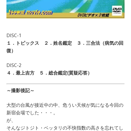
DISC-1
１．トピックス ２．姓名鑑定 ３．三合法（病気の回
復）
DISC-2
４．最上吉方 ５．総合鑑定(質疑応答）
～撮影後記～
大型の台風が接近中の中、危うい天候が気になる今回の
新宿会場でした・・・。
が、
そんなジトジト・ベッタリの不快指数の高さを忘れてし