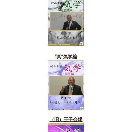
“真”気学編
（旧）
王子会場