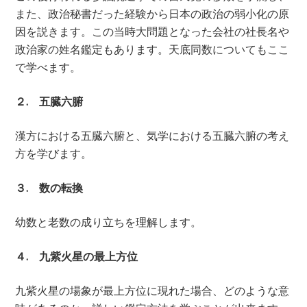
また、政治秘書だった経験から日本の政治の弱小化の原
因を説きます。この当時大問題となった会社の社長名や
政治家の姓名鑑定もあります。天底同数についてもここ
で学べます。
２. 五臓六腑
漢方における五臓六腑と、気学における五臓六腑の考え
方を学びます。
３. 数の転換
幼数と老数の成り立ちを理解します。
４. 九紫火星の最上方位
九紫火星の場象が最上方位に現れた場合、どのような意