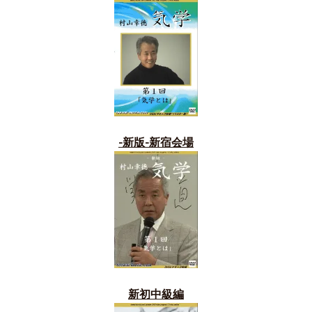
-新版-新宿会場
新初中級編