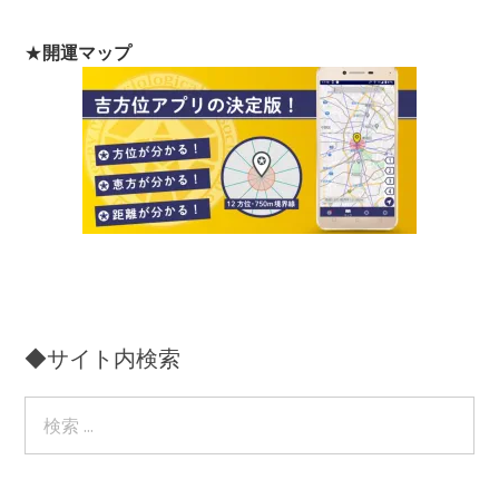
★
開運マップ
◆サイト内検索