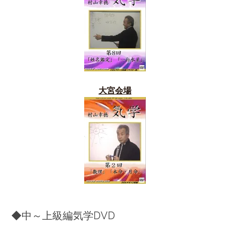
大宮会場
◆中～上級編気学DVD