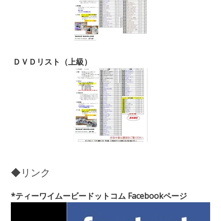
ＤＶＤリスト（上級）
◆リンク
*ティーワイムービードットコム Facebookページ