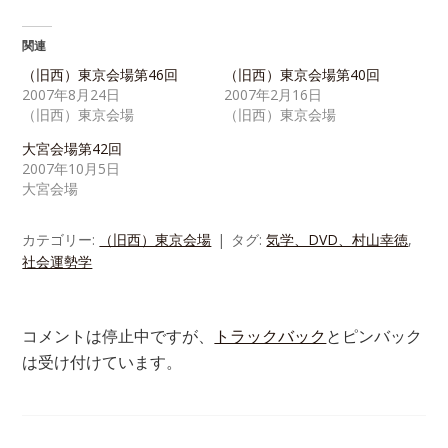
関連
（旧西）東京会場第46回
（旧西）東京会場第40回
2007年8月24日
2007年2月16日
（旧西）東京会場
（旧西）東京会場
大宮会場第42回
2007年10月5日
大宮会場
カテゴリー:
（旧西）東京会場
タグ:
気学、DVD、村山幸徳
,
社会運勢学
コメントは停止中ですが、
トラックバック
とピンバック
は受け付けています。