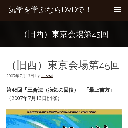
気学を学ぶならDVDで！
（旧西）東京会場第45回
（旧西）東京会場第45回
2007年7月13日
by
teewai
第45回「三合法（病気の回復）」「最上吉方」
（2007年7月13日開催）