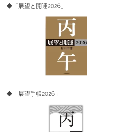
◆「展望と開運2026」
◆「展望手帳2026」